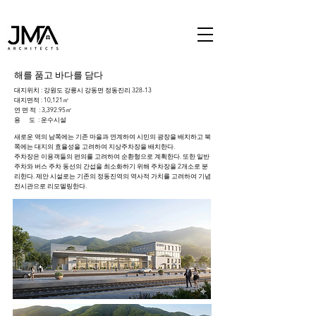
해를 품고 바다를 담다
대지위치 : 강원도 강릉시 강동면 정동진리 328-13
대지면적 : 10,121㎡
연 면 적 : 3,392.95㎡
용 도 : 운수시설
새로운 역의 남쪽에는 기존 마을과 연계하여 시민의 광장을 배치하고 북
쪽에는 대지의 효율성을 고려하여 지상주차장을 배치한다.
주차장은 이용객들의 편의를 고려하여 순환형으로 계획한다. 또한 일반
주차와 버스 주차 동선의 간섭을 최소화하기 위해 주차장을 2개소로 분
리한다. 제안 시설로는 기존의 정동진역의 역사적 가치를 고려하여 기념
전시관으로 리모델링한다.